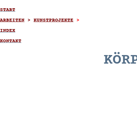
START
ARBEITEN
>
KUNSTPROJEKTE
>
INDEX
KONTAKT
KÖR