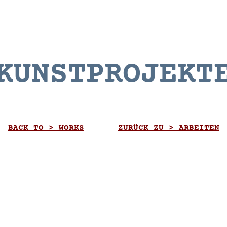
KUNSTPROJEKT
BACK TO > WORKS
ZURÜCK ZU > ARBEITEN