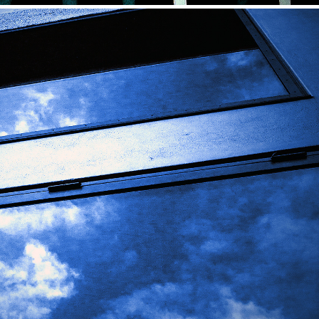
ABWÄRTS (2020)