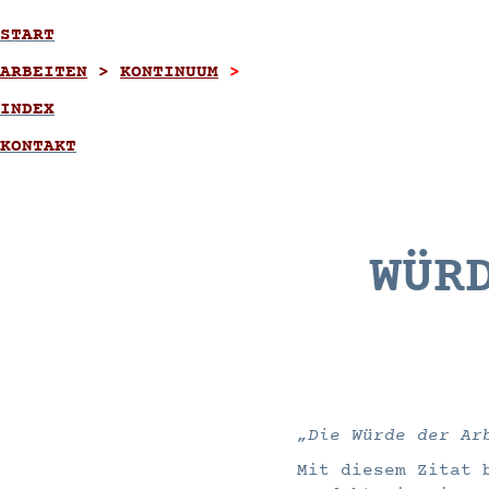
START
ARBEITEN
>
KONTINUUM
>
INDEX
KONTAKT
WÜR
„Die Würde der Ar
Mit diesem Zitat 