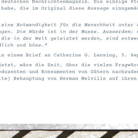
 deutschen Nachrichtenmagazin. Die einzige St
 habe, die im Original diese Aussage sinngemä
 eine Notwendigkeit für die Menschheit unter 
ngen. Die Würde ist in der Musse. Ausserdem: 
 die in der Welt geleistet werden, sind entwe
dlich und böse.“
n einem Brief an Catherine G. Lansing, 5. Se
jetzt, wäre die Zeit, über die vielen Fragwür
oduzenten und Konsumenten von Gütern nachzude
lte) Behauptung von Herman Melville auf ihren