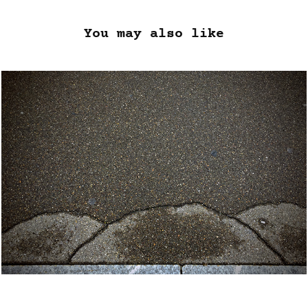
You may also like
KONTINUUM 2: NACH DEM REGEN 
(2020)