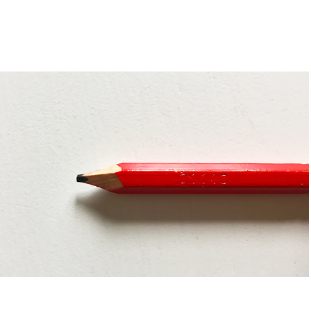
KONTINUUM 3: ARBEIT IST 
BEWEGUNG (2020)