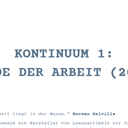
KONTINUUM 1:
DE DER ARBEIT (2
beit liegt in der Musse.“
Herman Melville
bewarb ein Hersteller von Luxusartikeln vor J