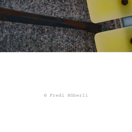
© Fredi Hüberli